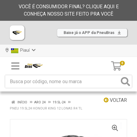
VOCÊ É CONSUMIDOR FINAL? CLIQUE AQUI E
CONHEÇA NOSSO SITE FEITO PRA VOCÊ
Baixe já o APP da PneuBras
Piauí
0
VOLTAR
INÍCIO
ARO 24
19.5L-24
PNEU 19.5L24 HONOUR KING 12 LONAS R4 TL