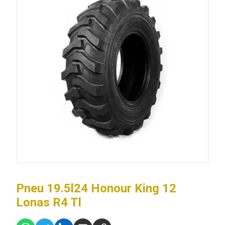
Pneu 19.5l24 Honour King 12
Lonas R4 Tl