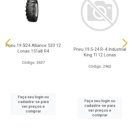
Pneu 19.5l24 Alliance 533 12
Pneu 19.5-24 R-4 Industrial
Lonas 151a8 R4
King Tl 12 Lonas
Código: 2637
Código: 2962
Faça seu login ou
Faça seu login ou
cadastre-se para
cadastre-se para
ver preços e
ver preços e
comprar
comprar