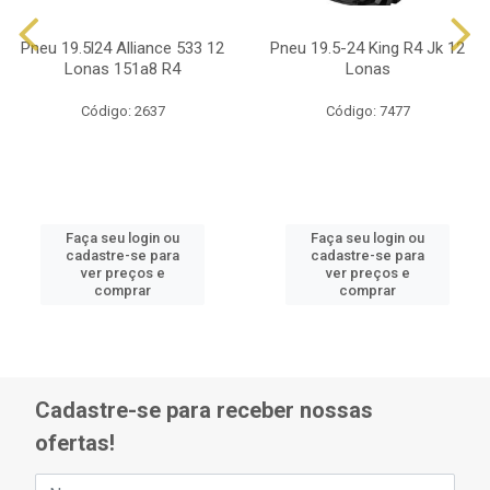
Pneu 19.5l24 Alliance 533 12
Pneu 19.5-24 King R4 Jk 12
Lonas 151a8 R4
Lonas
Código: 2637
Código: 7477
Faça seu login ou
Faça seu login ou
cadastre-se para
cadastre-se para
ver preços e
ver preços e
comprar
comprar
Cadastre-se para receber nossas
ofertas!