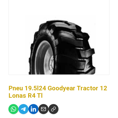
Pneu 19.5l24 Goodyear Tractor 12
Lonas R4 Tl