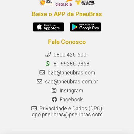
Baixe o APP da PneuBras
Fale Conosco
0800 426-6001
81 99286-7368
b2b@pneubras.com
sac@pneubras.com.br
Instagram
Facebook
Privacidade e Dados (DPO):
dpo.pneubras@pneubras.com