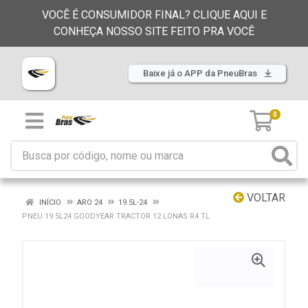
VOCÊ É CONSUMIDOR FINAL? CLIQUE AQUI E
CONHEÇA NOSSO SITE FEITO PRA VOCÊ
Baixe já o APP da PneuBras
0
VOLTAR
INÍCIO
ARO 24
19.5L-24
PNEU 19.5L24 GOODYEAR TRACTOR 12 LONAS R4 TL