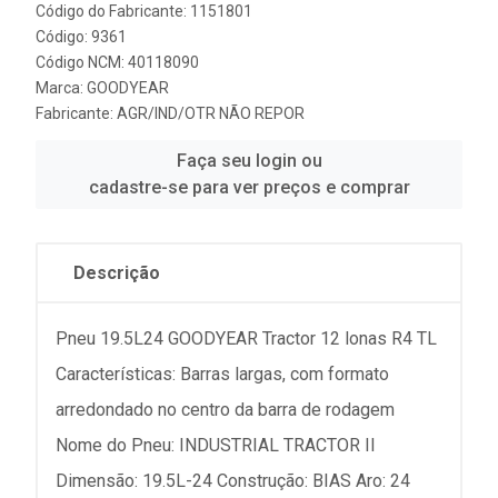
Código do Fabricante: 1151801
Código: 9361
Código NCM: 40118090
Marca:
GOODYEAR
Fabricante:
AGR/IND/OTR NÃO REPOR
Faça seu login ou
cadastre-se para ver preços e comprar
Descrição
Pneu 19.5L24 GOODYEAR Tractor 12 lonas R4 TL
Características: Barras largas, com formato
arredondado no centro da barra de rodagem
Nome do Pneu: INDUSTRIAL TRACTOR II
Dimensão: 19.5L-24 Construção: BIAS Aro: 24