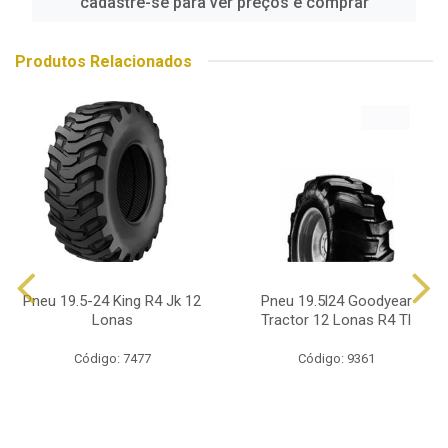
cadastre-se para ver preços e comprar
Produtos Relacionados
Pneu 19.5-24 King R4 Jk 12
Pneu 19.5l24 Goodyear
Lonas
Tractor 12 Lonas R4 Tl
Código: 7477
Código: 9361