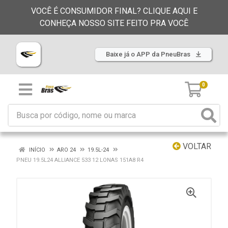
VOCÊ É CONSUMIDOR FINAL? CLIQUE AQUI E
CONHEÇA NOSSO SITE FEITO PRA VOCÊ
Baixe já o APP da PneuBras
0
VOLTAR
INÍCIO
ARO 24
19.5L-24
PNEU 19.5L24 ALLIANCE 533 12 LONAS 151A8 R4