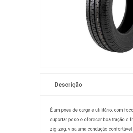
Descrição
É um pneu de carga e utilitário, com foc
suportar peso e oferecer boa tração e
zig-zag, visa uma condução confortável e