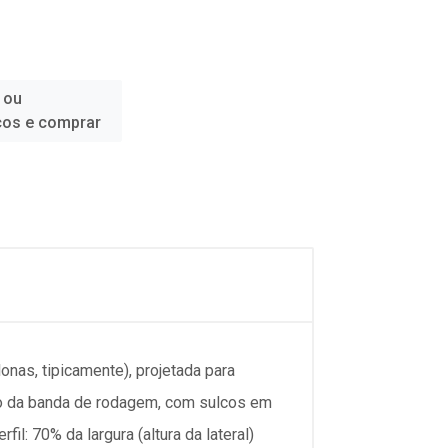
 ou
ços e comprar
onas, tipicamente), projetada para
co da banda de rodagem, com sulcos em
l: 70% da largura (altura da lateral)