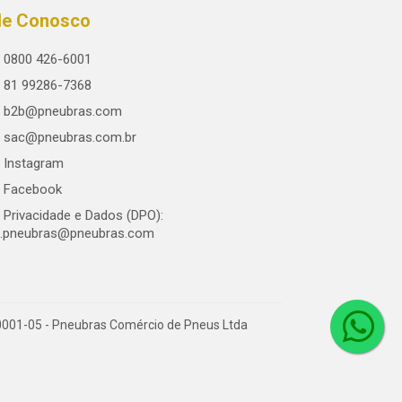
le Conosco
0800 426-6001
81 99286-7368
b2b@pneubras.com
sac@pneubras.com.br
Instagram
Facebook
Privacidade e Dados (DPO):
.pneubras@pneubras.com
0001-05 - Pneubras Comércio de Pneus Ltda