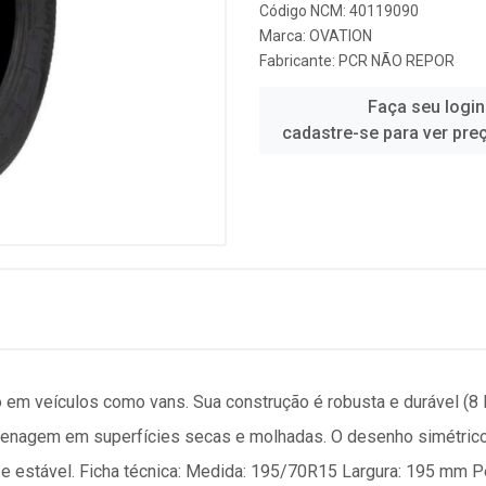
Código NCM: 40119090
Marca:
OVATION
Fabricante:
PCR NÃO REPOR
Faça seu login
cadastre-se para ver pre
o em veículos como vans. Sua construção é robusta e durável (8 l
 frenagem em superfícies secas e molhadas. O desenho simétri
 estável. Ficha técnica: Medida: 195/70R15 Largura: 195 mm Perfi