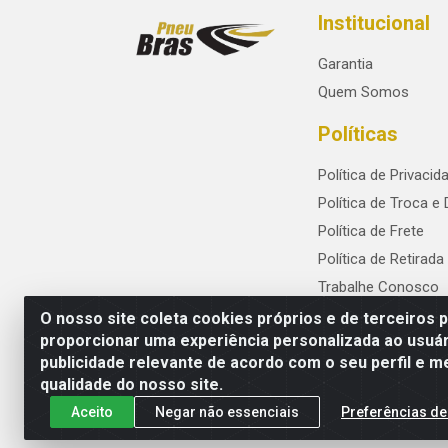
Institucional
Garantia
Quem Somos
Políticas
Política de Privacid
Política de Troca e
Política de Frete
Política de Retirada
Trabalhe Conosco
O nosso site coleta cookies próprios e de terceiros 
proporcionar uma experiência personalizada ao usuár
publicidade relevante de acordo com o seu perfil e m
PneuBras - Rodovia BR-101, KM 82 - Praze
qualidade do nosso site.
Aceito
Negar não essenciais
Preferências de