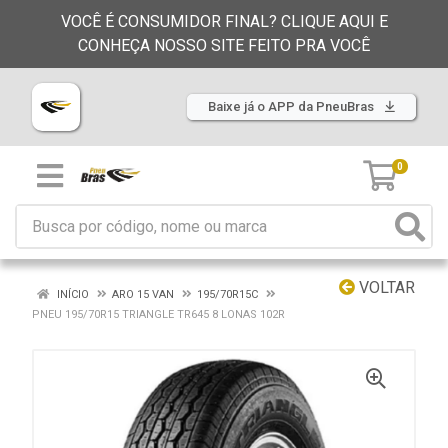
VOCÊ É CONSUMIDOR FINAL? CLIQUE AQUI E
CONHEÇA NOSSO SITE FEITO PRA VOCÊ
Baixe já o APP da PneuBras
0
VOLTAR
INÍCIO
ARO 15 VAN
195/70R15C
PNEU 195/70R15 TRIANGLE TR645 8 LONAS 102R