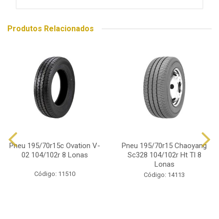
Produtos Relacionados
Pneu 195/70r15c Ovation V-
Pneu 195/70r15 Chaoyang
02 104/102r 8 Lonas
Sc328 104/102r Ht Tl 8
Lonas
Código: 11510
Código: 14113