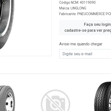
Código NCM: 40119090
Marca:
LINGLONG
Fabricante:
PNEUCOMMERCE PC
Faça seu login
cadastre-se para ver pre
Avise-me quando chegar