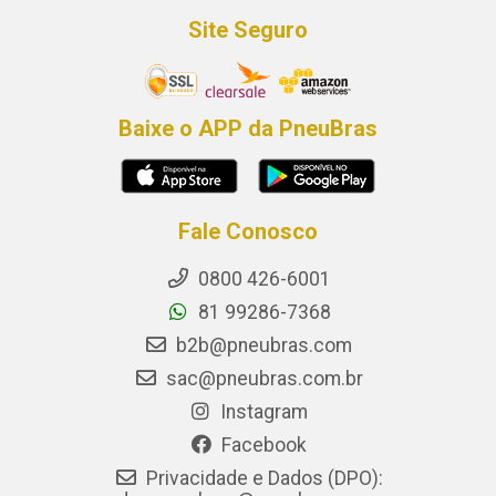
Site Seguro
Baixe o APP da PneuBras
Fale Conosco
0800 426-6001
81 99286-7368
b2b@pneubras.com
sac@pneubras.com.br
Instagram
Facebook
Privacidade e Dados (DPO):