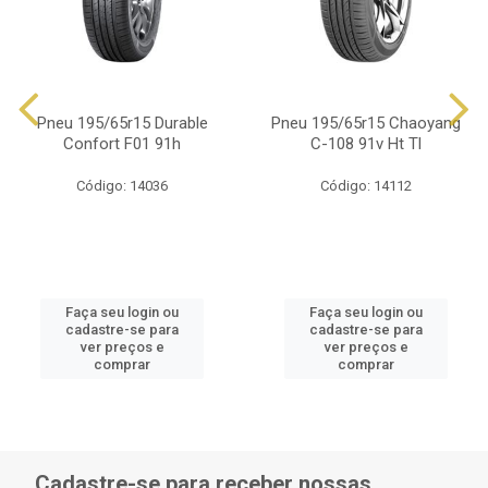
Pneu 195/65r15 Durable
Pneu 195/65r15 Chaoyang
Confort F01 91h
C-108 91v Ht Tl
Código: 14036
Código: 14112
Faça seu login ou
Faça seu login ou
cadastre-se para
cadastre-se para
ver preços e
ver preços e
comprar
comprar
Cadastre-se para receber nossas