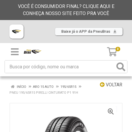
VOCÊ É CONSUMIDOR FINAL? CLIQUE AQUI E
CONHEÇA NOSSO SITE FEITO PRA VOCÊ
Baixe já o APP da PneuBras
0
VOLTAR
INÍCIO
ARO 15 AUTO
195/65R15
PNEU 195/65R15 PIRELLI CINTURATO P1 91H