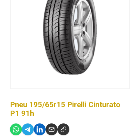
Pneu 195/65r15 Pirelli Cinturato
P1 91h