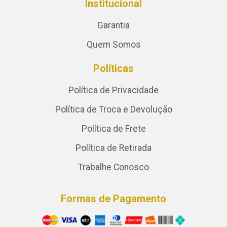
Institucional
Garantia
Quem Somos
Políticas
Política de Privacidade
Política de Troca e Devolução
Política de Frete
Política de Retirada
Trabalhe Conosco
Formas de Pagamento