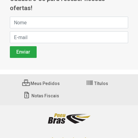
ofertas!
Meus Pedidos
Títulos
Notas Fiscais