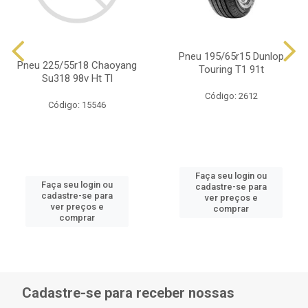
Pneu 195/65r15 Dunlop
Pneu 225/55r18 Chaoyang
Touring T1 91t
Su318 98v Ht Tl
Código: 2612
Código: 15546
Faça seu login ou
Faça seu login ou
cadastre-se para
cadastre-se para
ver preços e
ver preços e
comprar
comprar
Cadastre-se para receber nossas