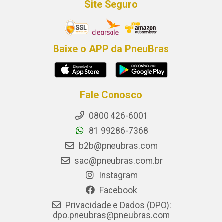
Site Seguro
Baixe o APP da PneuBras
Fale Conosco
0800 426-6001
81 99286-7368
b2b@pneubras.com
sac@pneubras.com.br
Instagram
Facebook
Privacidade e Dados (DPO):
dpo.pneubras@pneubras.com