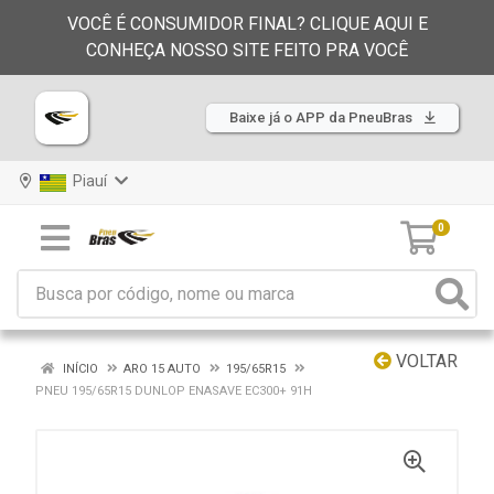
VOCÊ É CONSUMIDOR FINAL? CLIQUE AQUI E
CONHEÇA NOSSO SITE FEITO PRA VOCÊ
Baixe já o APP da PneuBras
Piauí
0
VOLTAR
INÍCIO
ARO 15 AUTO
195/65R15
PNEU 195/65R15 DUNLOP ENASAVE EC300+ 91H