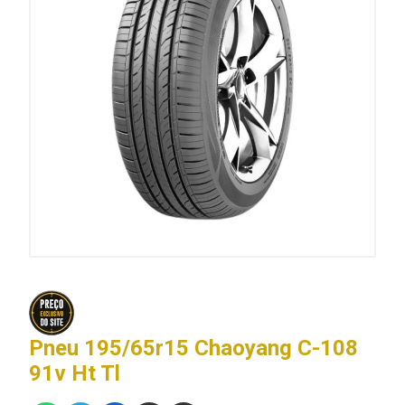
Pneu 195/65r15 Chaoyang C-108
91v Ht Tl