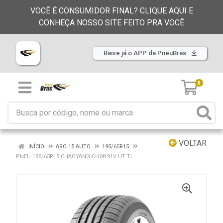
VOCÊ É CONSUMIDOR FINAL? CLIQUE AQUI E
CONHEÇA NOSSO SITE FEITO PRA VOCÊ
Baixe já o APP da PneuBras
0
VOLTAR
INÍCIO
ARO 15 AUTO
195/65R15
PNEU 195/65R15 CHAOYANG C-108 91V HT TL