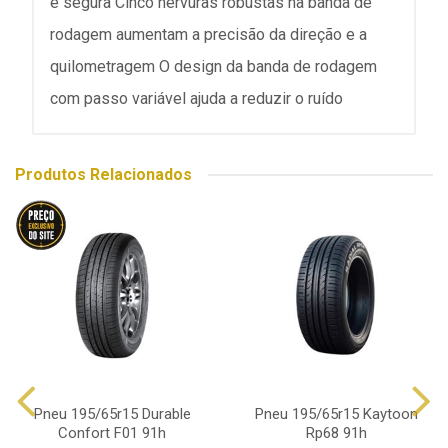
e segura Cinco nervuras robustas na banda de
rodagem aumentam a precisão da direção e a
quilometragem O design da banda de rodagem
com passo variável ajuda a reduzir o ruído
Produtos Relacionados
Pneu 195/65r15 Durable
Pneu 195/65r15 Kaytoon
Confort F01 91h
Rp68 91h