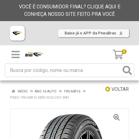
VOCÊ É CONSUMIDOR FINAL? CLIQUE AQUI E
CONHEÇA NOSSO SITE FEITO PRA VOCÊ
Baixe já o APP da PneuBras
0
VOLTAR
INÍCIO
ARO 16 AUTO
195/60R16
PNEU 195/60R16 XBRI ECOLOGY 89H