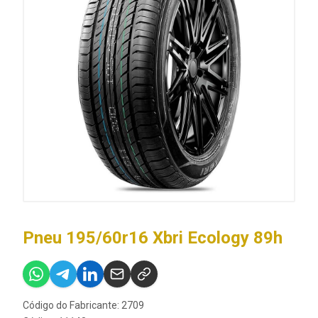
Pneu 195/60r16 Xbri Ecology 89h
Código do Fabricante: 2709