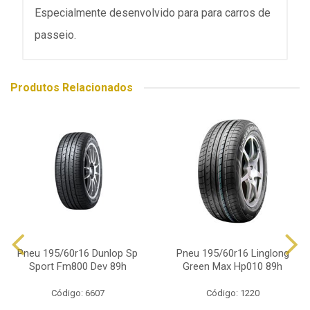
Especialmente desenvolvido para para carros de
passeio.
Produtos Relacionados
Pneu 195/60r16 Dunlop Sp
Pneu 195/60r16 Linglong
Sport Fm800 Dev 89h
Green Max Hp010 89h
Código: 6607
Código: 1220