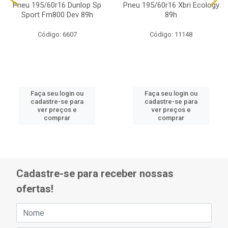
Pneu 195/60r16 Dunlop Sp
Pneu 195/60r16 Xbri Ecology
Sport Fm800 Dev 89h
89h
Código: 6607
Código: 11148
Faça seu login ou
Faça seu login ou
cadastre-se para
cadastre-se para
ver preços e
ver preços e
comprar
comprar
Cadastre-se para receber nossas
ofertas!