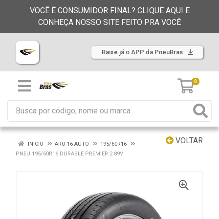
VOCÊ É CONSUMIDOR FINAL? CLIQUE AQUI E
CONHEÇA NOSSO SITE FEITO PRA VOCÊ
Baixe já o APP da PneuBras
0
VOLTAR
INÍCIO
ARO 16 AUTO
195/60R16
PNEU 195/60R16 DURABLE PREMIER 2 89V