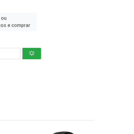
 ou
ços e comprar