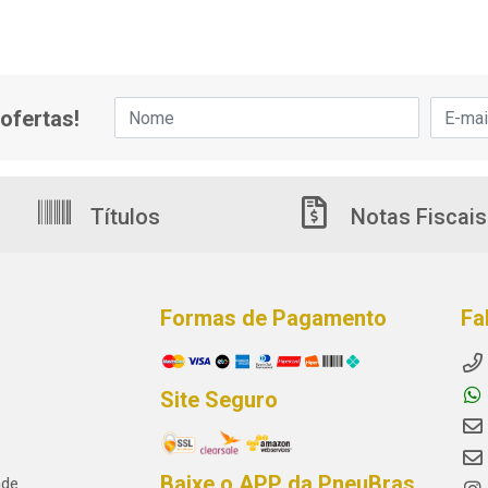
ofertas!
Títulos
Notas Fiscais
Formas de Pagamento
Fa
Site Seguro
Baixe o APP da PneuBras
ade