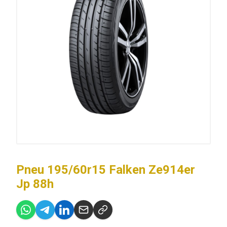
Pneu 195/60r15 Falken Ze914er
Jp 88h