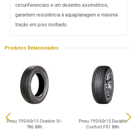
circunferenciais e um desenho assimétrico,
garantem resistência à aquaplanagem e máxima
tração em piso molhado.
Produtos Relacionados
Pneu 195/60r15 Ovation Vi-
Pneu 195/60r15 Durable
786 88h
Confort F01 88h