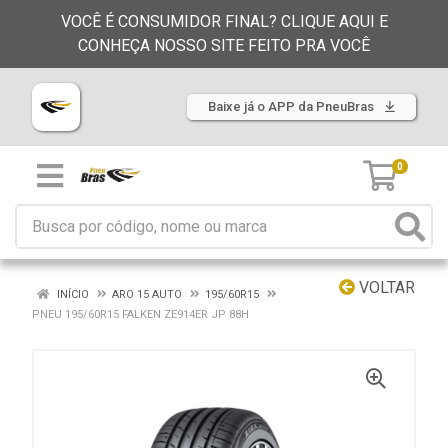
VOCÊ É CONSUMIDOR FINAL? CLIQUE AQUI E
CONHEÇA NOSSO SITE FEITO PRA VOCÊ
Baixe já o APP da PneuBras
0
VOLTAR
INÍCIO
ARO 15 AUTO
195/60R15
PNEU 195/60R15 FALKEN ZE914ER JP 88H