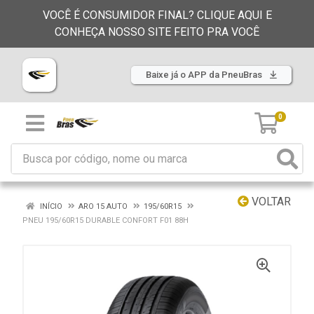
VOCÊ É CONSUMIDOR FINAL? CLIQUE AQUI E
CONHEÇA NOSSO SITE FEITO PRA VOCÊ
Baixe já o APP da PneuBras
0
VOLTAR
INÍCIO
ARO 15 AUTO
195/60R15
PNEU 195/60R15 DURABLE CONFORT F01 88H