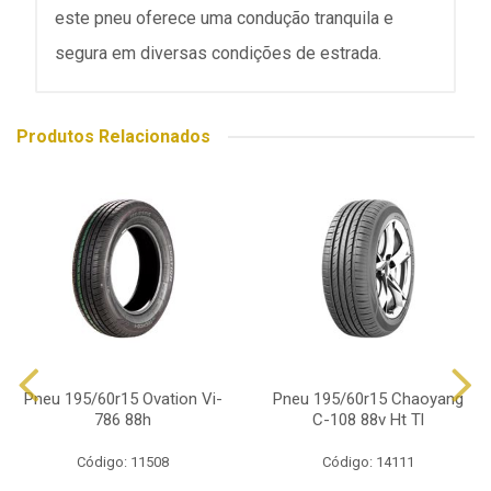
este pneu oferece uma condução tranquila e
segura em diversas condições de estrada.
Produtos Relacionados
Pneu 195/60r15 Ovation Vi-
Pneu 195/60r15 Chaoyang
786 88h
C-108 88v Ht Tl
Código: 11508
Código: 14111