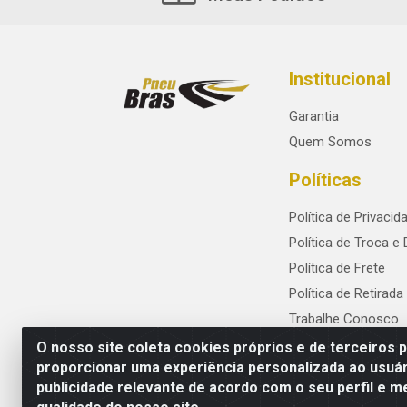
Institucional
Garantia
Quem Somos
Políticas
Política de Privacid
Política de Troca e
Política de Frete
Política de Retirada
Trabalhe Conosco
O nosso site coleta cookies próprios e de terceiros 
proporcionar uma experiência personalizada ao usuár
publicidade relevante de acordo com o seu perfil e m
PneuBras - Rodovia BR-101, KM 82 - Praze