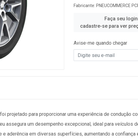
Fabricante:
PNEUCOMMERCE PC
Faça seu login
cadastre-se para ver pre
Avise-me quando chegar
oi projetado para proporcionar uma experiência de condução co
pneu assegura um desempenho excepcional, ideal para veículos 
de e aderência em diversas superfícies, aumentando a confiança 