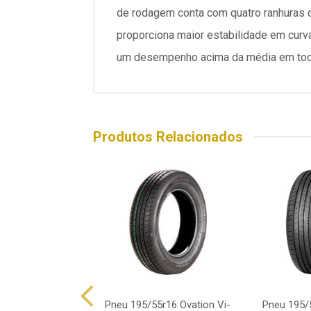
de rodagem conta com quatro ranhuras 
proporciona maior estabilidade em curv
um desempenho acima da média em todas
Produtos Relacionados
195/55r16 Xbri
Pneu 195/55r16 Ovation Vi-
Pneu 195/