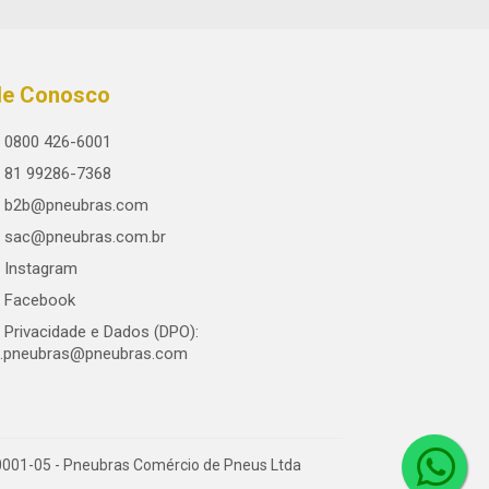
le Conosco
0800 426-6001
81 99286-7368
b2b@pneubras.com
sac@pneubras.com.br
Instagram
Facebook
Privacidade e Dados (DPO):
.pneubras@pneubras.com
0001-05 - Pneubras Comércio de Pneus Ltda