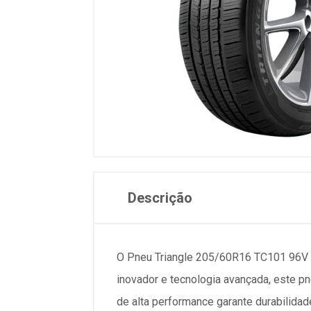
Descrição
O Pneu Triangle 205/60R16 TC101 96V f
inovador e tecnologia avançada, este 
de alta performance garante durabilida