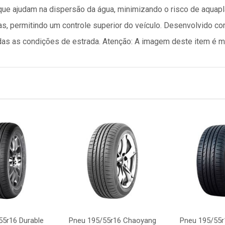
que ajudam na dispersão da água, minimizando o risco de aqua
as, permitindo um controle superior do veículo. Desenvolvido 
 as condições de estrada. Atenção: A imagem deste item é me
55r16 Durable
Pneu 195/55r16 Chaoyang
Pneu 195/55r