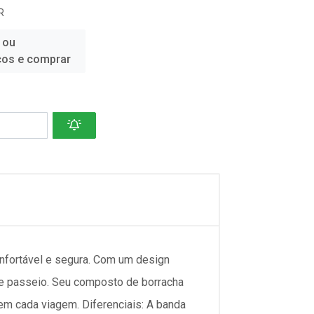
R
 ou
ços e comprar
nfortável e segura. Com um design
de passeio. Seu composto de borracha
em cada viagem. Diferenciais: A banda