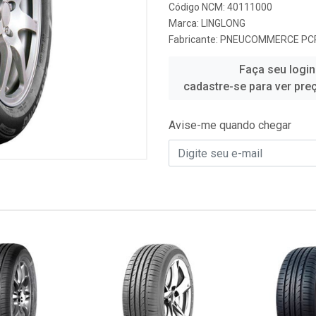
Código NCM: 40111000
Marca:
LINGLONG
Fabricante:
PNEUCOMMERCE PC
Faça seu login
cadastre-se para ver pre
Avise-me quando chegar