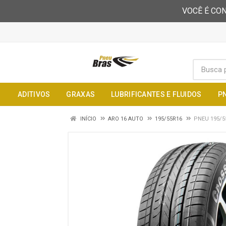
VOCÊ É CON
ADITIVOS
GRAXAS
LUBRIFICANTES E FLUIDOS
P
INÍCIO
ARO 16 AUTO
195/55R16
PNEU 195/5