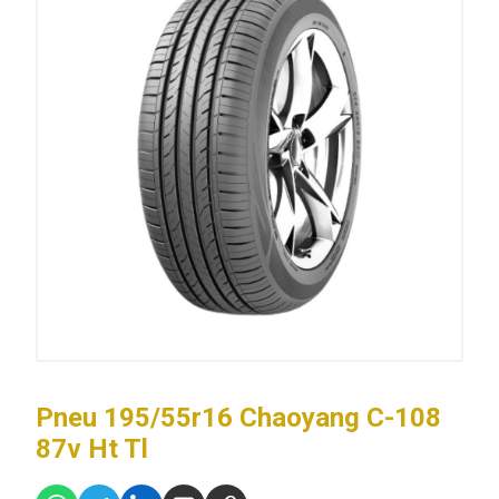
Pneu 195/55r16 Chaoyang C-108
87v Ht Tl