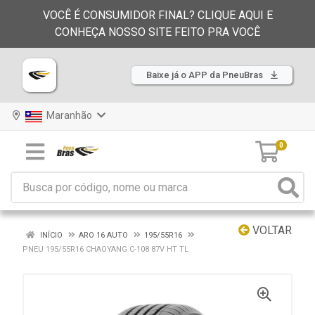
VOCÊ É CONSUMIDOR FINAL? CLIQUE AQUI E
CONHEÇA NOSSO SITE FEITO PRA VOCÊ
Baixe já o APP da PneuBras
Maranhão
0
VOLTAR
INÍCIO
ARO 16 AUTO
195/55R16
PNEU 195/55R16 CHAOYANG C-108 87V HT TL