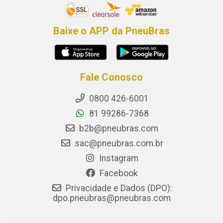
Baixe o APP da PneuBras
Fale Conosco
0800 426-6001
81 99286-7368
b2b@pneubras.com
sac@pneubras.com.br
Instagram
Facebook
Privacidade e Dados (DPO):
dpo.pneubras@pneubras.com