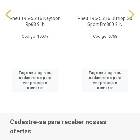
Pneu 195/55r16 Kaytoon
Pneu 195/55r16 Dunlop Sp
Rp68 91h
Sport Fm800 91v
Código: 15075
Código: 6758
Faça seu login ou
Faça seu login ou
cadastre-se para
cadastre-se para
ver preços e
ver preços e
comprar
comprar
Cadastre-se para receber nossas
ofertas!