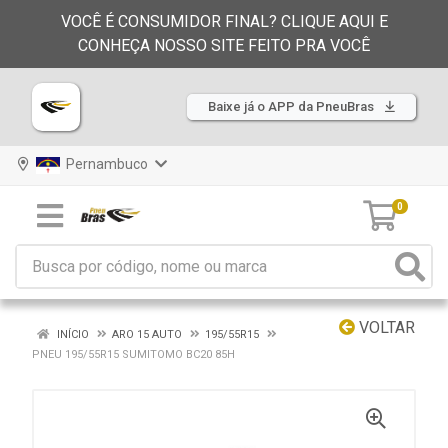
VOCÊ É CONSUMIDOR FINAL? CLIQUE AQUI E
CONHEÇA NOSSO SITE FEITO PRA VOCÊ
Baixe já o APP da PneuBras
Pernambuco
0
VOLTAR
INÍCIO
ARO 15 AUTO
195/55R15
PNEU 195/55R15 SUMITOMO BC20 85H