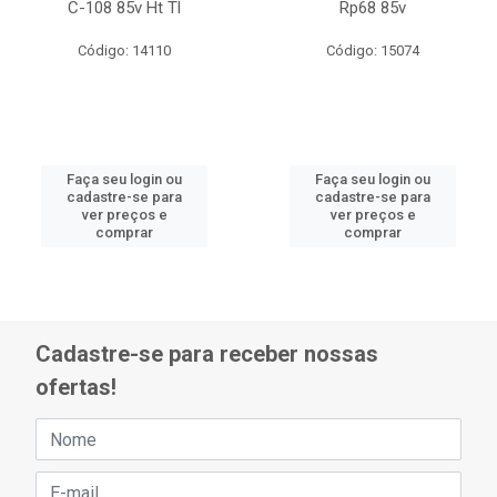
C-108 85v Ht Tl
Rp68 85v
Código: 14110
Código: 15074
Faça seu login ou
Faça seu login ou
cadastre-se para
cadastre-se para
ver preços e
ver preços e
comprar
comprar
Cadastre-se para receber nossas
ofertas!