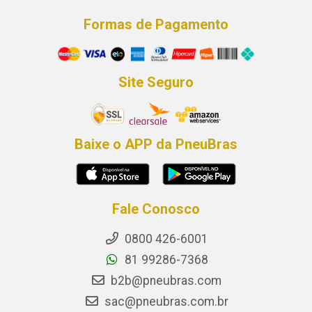
Formas de Pagamento
Site Seguro
Baixe o APP da PneuBras
Fale Conosco
0800 426-6001
81 99286-7368
b2b@pneubras.com
sac@pneubras.com.br