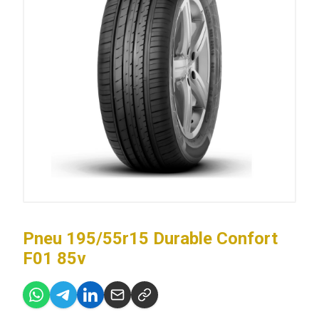
Pneu 195/55r15 Durable Confort
F01 85v