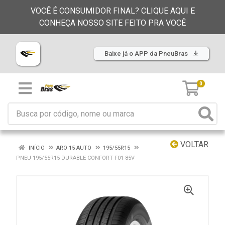
VOCÊ É CONSUMIDOR FINAL? CLIQUE AQUI E
CONHEÇA NOSSO SITE FEITO PRA VOCÊ
Baixe já o APP da PneuBras
0
VOLTAR
INÍCIO
ARO 15 AUTO
195/55R15
PNEU 195/55R15 DURABLE CONFORT F01 85V