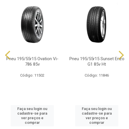
Pneu 195/55r15 Ovation Vi-
Pneu 195/55r15 Sunset Enzo
786 85v
G1 85v Ht
Código: 11502
Código: 11846
Faça seu login ou
Faça seu login ou
cadastre-se para
cadastre-se para
ver preços e
ver preços e
comprar
comprar