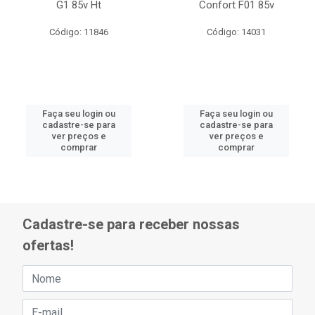
G1 85v Ht
Confort F01 85v
Código: 11846
Código: 14031
Faça seu login ou
Faça seu login ou
cadastre-se para
cadastre-se para
ver preços e
ver preços e
comprar
comprar
Cadastre-se para receber nossas
ofertas!