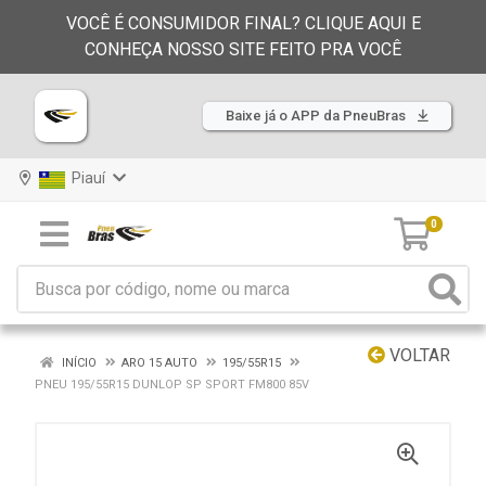
VOCÊ É CONSUMIDOR FINAL? CLIQUE AQUI E
CONHEÇA NOSSO SITE FEITO PRA VOCÊ
Baixe já o APP da PneuBras
Piauí
0
VOLTAR
INÍCIO
ARO 15 AUTO
195/55R15
PNEU 195/55R15 DUNLOP SP SPORT FM800 85V