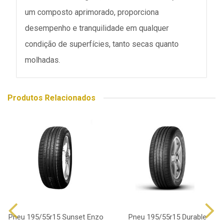
um composto aprimorado, proporciona
desempenho e tranquilidade em qualquer
condição de superfícies, tanto secas quanto
molhadas.
Produtos Relacionados
Pneu 195/55r15 Sunset Enzo
Pneu 195/55r15 Durable