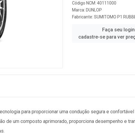
Código NCM: 40111000
Marca:
DUNLOP
Fabricante:
SUMITOMO P1 RUBBE
Faça seu login
cadastre-se para ver pre
tecnologia para proporcionar uma condução segura e confortáve
ção de um composto aprimorado, proporciona desempenho e tran
as.