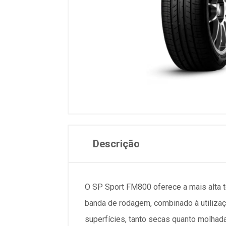
Descrição
O SP Sport FM800 oferece a mais alta 
banda de rodagem, combinado à utiliza
superfícies, tanto secas quanto molhad