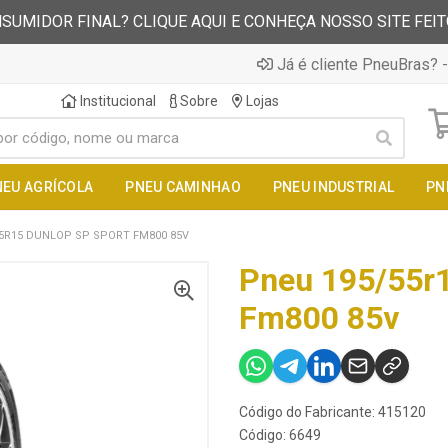
SUMIDOR FINAL? CLIQUE AQUI E CONHEÇA NOSSO SITE FEI
Já é cliente PneuBras? -
Institucional
Sobre
Lojas
NEU AGRÍCOLA
PNEU CAMINHAO
PNEU INDUSTRIAL
PN
5R15 DUNLOP SP SPORT FM800 85V
Pneu 195/55r1
Fm800 85v
Código do Fabricante: 415120
Código: 6649