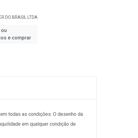
R DO BRASIL LTDA
 ou
ços e comprar
l em todas as condições. O desenho da
quilidade em qualquer condição de