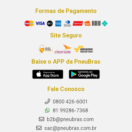
Formas de Pagamento
Site Seguro
Baixe o APP da PneuBras
Fale Conosco
0800 426-6001
81 99286-7368
b2b@pneubras.com
sac@pneubras.com.br