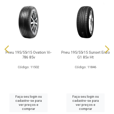
Pneu 195/55r15 Ovation Vi-
Pneu 195/55r15 Sunset Enzo
786 85v
G1 85v Ht
Código: 11502
Código: 11846
Faça seu login ou
Faça seu login ou
cadastre-se para
cadastre-se para
ver preços e
ver preços e
comprar
comprar