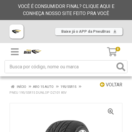
VOCÊ É CONSUMIDOR FINAL? CLIQUE AQUI E
CONHEÇA NOSSO SITE FEITO PRA VOCÊ
Baixe já o APP da PneuBras
0
VOLTAR
INÍCIO
ARO 15 AUTO
195/55R15
PNEU 195/55R15 DUNLOP DZ101 85V