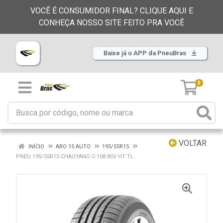
VOCÊ É CONSUMIDOR FINAL? CLIQUE AQUI E
CONHEÇA NOSSO SITE FEITO PRA VOCÊ
Baixe já o APP da PneuBras
0
VOLTAR
INÍCIO
ARO 15 AUTO
195/55R15
PNEU 195/55R15 CHAOYANG C-108 85V HT TL