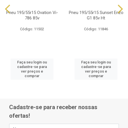
Pneu 195/55r15 Ovation Vi-
Pneu 195/55r15 Sunset Enzo
786 85v
G1 85v Ht
Código: 11502
Código: 11846
Faça seu login ou
Faça seu login ou
cadastre-se para
cadastre-se para
ver preços e
ver preços e
comprar
comprar
Cadastre-se para receber nossas
ofertas!