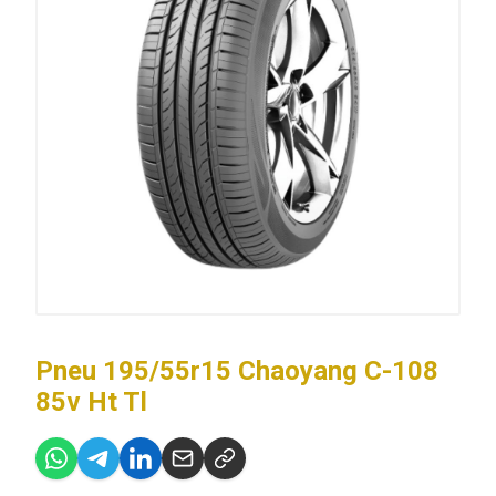
Pneu 195/55r15 Chaoyang C-108
85v Ht Tl