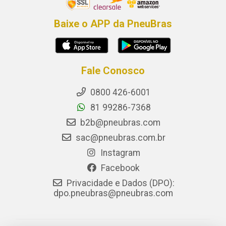
Baixe o APP da PneuBras
Fale Conosco
0800 426-6001
81 99286-7368
b2b@pneubras.com
sac@pneubras.com.br
Instagram
Facebook
Privacidade e Dados (DPO):
dpo.pneubras@pneubras.com