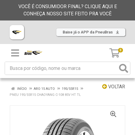
VOCÊ É CONSUMIDOR FINAL? CLIQUE AQUI E
CONHEÇA NOSSO SITE FEITO PRA VOCÊ
Baixe já o APP da PneuBras
0
VOLTAR
INÍCIO
ARO 15 AUTO
195/55R15
PNEU 195/55R15 CHAOYANG C-108 85V HT TL