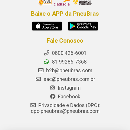
Baixe o APP da PneuBras
Fale Conosco
0800 426-6001
81 99286-7368
b2b@pneubras.com
sac@pneubras.com.br
Instagram
Facebook
Privacidade e Dados (DPO):
dpo.pneubras@pneubras.com