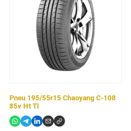
Pneu 195/55r15 Chaoyang C-108
85v Ht Tl