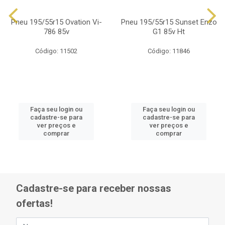
Pneu 195/55r15 Ovation Vi-
Pneu 195/55r15 Sunset Enzo
786 85v
G1 85v Ht
Código: 11502
Código: 11846
Faça seu login ou
Faça seu login ou
cadastre-se para
cadastre-se para
ver preços e
ver preços e
comprar
comprar
Cadastre-se para receber nossas
ofertas!