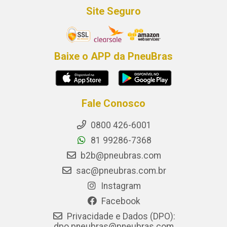
Site Seguro
Baixe o APP da PneuBras
Fale Conosco
0800 426-6001
81 99286-7368
b2b@pneubras.com
sac@pneubras.com.br
Instagram
Facebook
Privacidade e Dados (DPO):
dpo.pneubras@pneubras.com