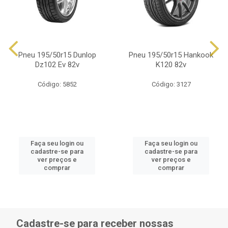
Pneu 195/50r15 Dunlop
Pneu 195/50r15 Hankook
Dz102 Ev 82v
K120 82v
Código: 5852
Código: 3127
Faça seu login ou
Faça seu login ou
cadastre-se para
cadastre-se para
ver preços e
ver preços e
comprar
comprar
Cadastre-se para receber nossas