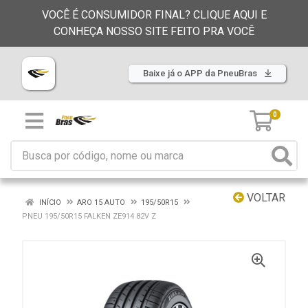
VOCÊ É CONSUMIDOR FINAL? CLIQUE AQUI E
CONHEÇA NOSSO SITE FEITO PRA VOCÊ
Baixe já o APP da PneuBras
0
VOLTAR
INÍCIO
ARO 15 AUTO
195/50R15
PNEU 195/50R15 FALKEN ZE914 82V Z