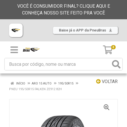
VOCÊ É CONSUMIDOR FINAL? CLIQUE AQUI E
CONHEÇA NOSSO SITE FEITO PRA VOCÊ
Baixe já o APP da PneuBras
0
VOLTAR
INÍCIO
ARO 15 AUTO
195/50R15
PNEU 195/50R15 FALKEN ZE912 82H