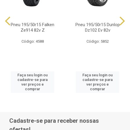
Pneu 195/50r15 Falken
Pneu 195/50r15 Dunlop
Ze914 82v Z
Dz102 Ev 82v
Código: 4588
Código: 5852
Faça seu login ou
Faça seu login ou
cadastre-se para
cadastre-se para
ver preços e
ver preços e
comprar
comprar
Cadastre-se para receber nossas
ofertas!