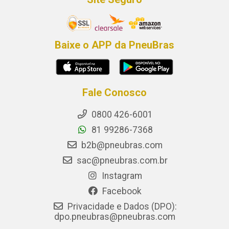
Baixe o APP da PneuBras
Fale Conosco
0800 426-6001
81 99286-7368
b2b@pneubras.com
sac@pneubras.com.br
Instagram
Facebook
Privacidade e Dados (DPO):
dpo.pneubras@pneubras.com