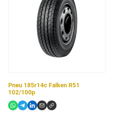
Pneu 185r14c Falken R51
102/100p