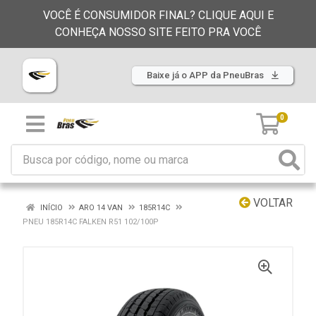
VOCÊ É CONSUMIDOR FINAL? CLIQUE AQUI E
CONHEÇA NOSSO SITE FEITO PRA VOCÊ
Baixe já o APP da PneuBras
0
VOLTAR
INÍCIO
ARO 14 VAN
185R14C
PNEU 185R14C FALKEN R51 102/100P