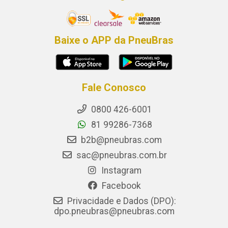
Baixe o APP da PneuBras
Fale Conosco
0800 426-6001
81 99286-7368
b2b@pneubras.com
sac@pneubras.com.br
Instagram
Facebook
Privacidade e Dados (DPO):
dpo.pneubras@pneubras.com