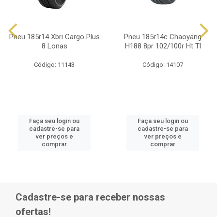
Pneu 185r14 Xbri Cargo Plus
Pneu 185r14c Chaoyang
8 Lonas
H188 8pr 102/100r Ht Tl
Código: 11143
Código: 14107
Faça seu login ou
Faça seu login ou
cadastre-se para
cadastre-se para
ver preços e
ver preços e
comprar
comprar
Cadastre-se para receber nossas
ofertas!