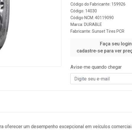
Código do Fabricante: 159926
Código: 14030
Código NCM: 40119090
Marca:
DURABLE
Fabricante:
Sunset Tires PCR
Faça seu login
cadastre-se para ver pre
Avise-me quando chegar
para oferecer um desempenho excepcional em veículos comerciai