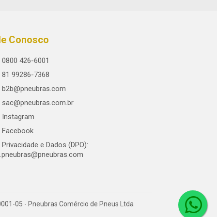
le Conosco
0800 426-6001
81 99286-7368
b2b@pneubras.com
sac@pneubras.com.br
Instagram
Facebook
Privacidade e Dados (DPO):
.pneubras@pneubras.com
0001-05 - Pneubras Comércio de Pneus Ltda