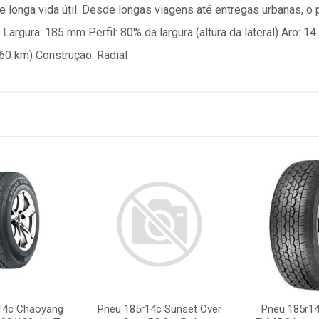
e longa vida útil. Desde longas viagens até entregas urbanas, o 
Largura: 185 mm Perfil: 80% da largura (altura da lateral) Aro: 
60 km) Construção: Radial
14c Chaoyang
Pneu 185r14c Sunset Over
Pneu 185r14