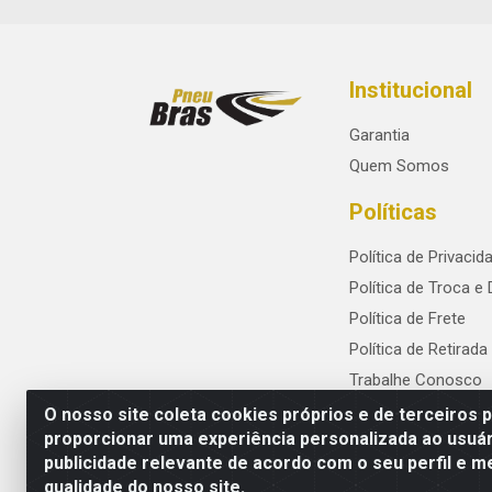
Institucional
Garantia
Quem Somos
Políticas
Política de Privacid
Política de Troca e
Política de Frete
Política de Retirada
Trabalhe Conosco
O nosso site coleta cookies próprios e de terceiros 
proporcionar uma experiência personalizada ao usuár
publicidade relevante de acordo com o seu perfil e m
PneuBras - Rodovia BR-101, KM 82 - Praze
qualidade do nosso site.