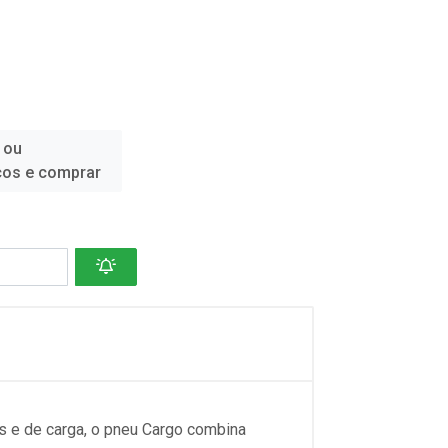
 ou
ços e comprar
s e de carga, o pneu Cargo combina