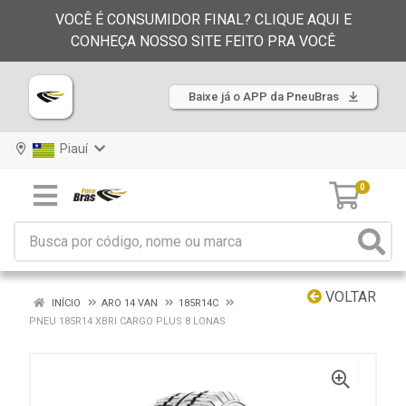
VOCÊ É CONSUMIDOR FINAL? CLIQUE AQUI E
CONHEÇA NOSSO SITE FEITO PRA VOCÊ
Baixe já o APP da PneuBras
Piauí
0
VOLTAR
INÍCIO
ARO 14 VAN
185R14C
PNEU 185R14 XBRI CARGO PLUS 8 LONAS