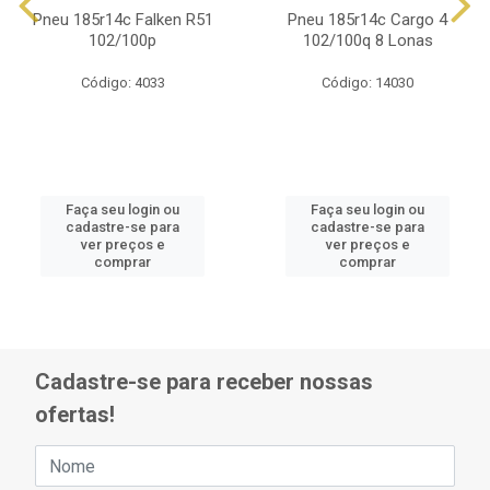
Pneu 185r14c Falken R51
Pneu 185r14c Cargo 4
102/100p
102/100q 8 Lonas
Código: 4033
Código: 14030
Faça seu login ou
Faça seu login ou
cadastre-se para
cadastre-se para
ver preços e
ver preços e
comprar
comprar
Cadastre-se para receber nossas
ofertas!