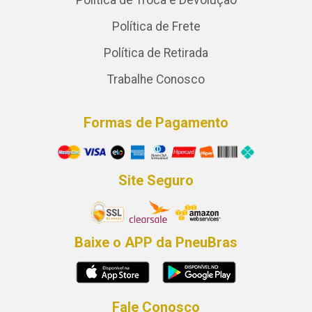
Política de Troca e Devolução
Política de Frete
Política de Retirada
Trabalhe Conosco
Formas de Pagamento
Site Seguro
Baixe o APP da PneuBras
Fale Conosco