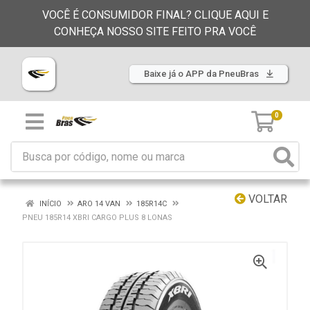
VOCÊ É CONSUMIDOR FINAL? CLIQUE AQUI E
CONHEÇA NOSSO SITE FEITO PRA VOCÊ
Baixe já o APP da PneuBras
0
VOLTAR
INÍCIO
ARO 14 VAN
185R14C
PNEU 185R14 XBRI CARGO PLUS 8 LONAS