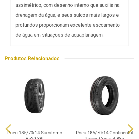
assimétrico, com desenho interno que auxilia na
drenagem da água, e seus sulcos mais largos e
profundos proporcionam excelente escoamento
de água em situações de aquaplanagem.
Produtos Relacionados
Pneu 185/70r14 Sumitomo
Pneu 185/70r14 Continental
Bc20 88t
Power Contact 88h