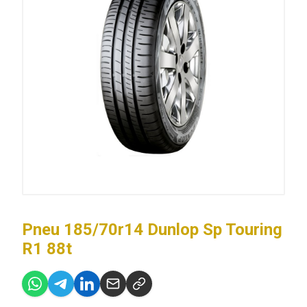
Pneu 185/70r14 Dunlop Sp Touring
R1 88t