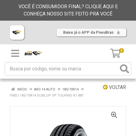
VOCÊ É CONSUMIDOR FINAL? CLIQUE AQUI E
CONHEÇA NOSSO SITE FEITO PRA VOCÊ
Baixe já o APP da PneuBras
0
VOLTAR
INÍCIO
ARO 14 AUTO
185/70R14
PNEU 185/70R14 DUNLOP SP TOURING R1 88T