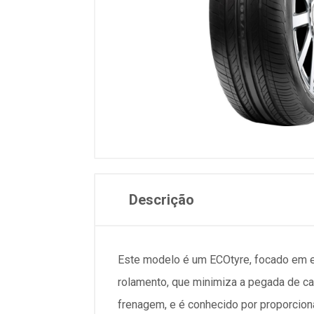
Descrição
Este modelo é um ECOtyre, focado em efi
rolamento, que minimiza a pegada de c
frenagem, e é conhecido por proporcion