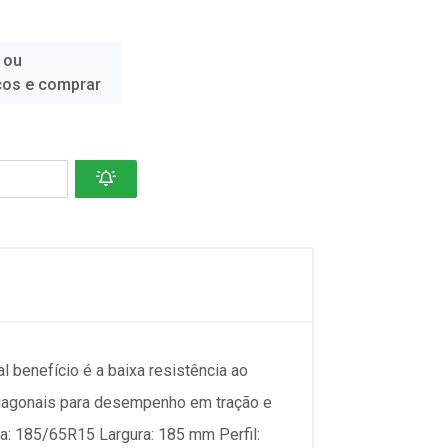
 ou
ços e comprar
l benefício é a baixa resistência ao
diagonais para desempenho em tração e
da: 185/65R15 Largura: 185 mm Perfil: