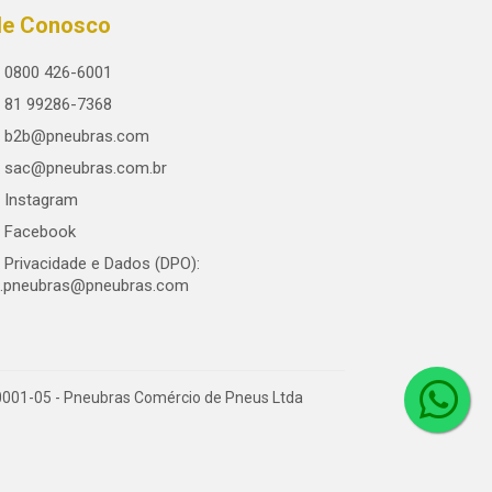
le Conosco
0800 426-6001
81 99286-7368
b2b@pneubras.com
sac@pneubras.com.br
Instagram
Facebook
Privacidade e Dados (DPO):
.pneubras@pneubras.com
0001-05 - Pneubras Comércio de Pneus Ltda