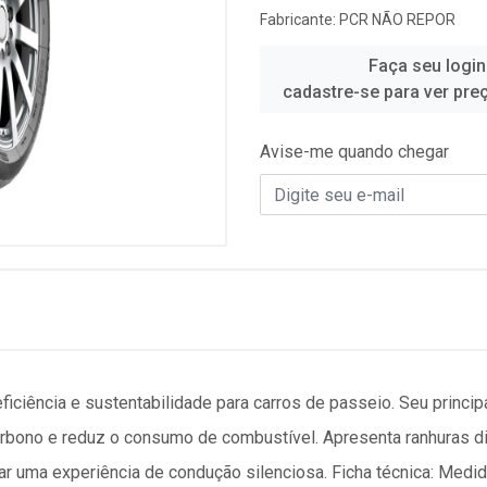
Fabricante:
PCR NÃO REPOR
Faça seu login
cadastre-se para ver pre
Avise-me quando chegar
ciência e sustentabilidade para carros de passeio. Seu principa
arbono e reduz o consumo de combustível. Apresenta ranhuras 
ar uma experiência de condução silenciosa. Ficha técnica: Medi