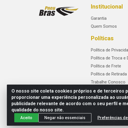
Institucional
Garantia
Quem Somos
Políticas
Política de Privacid
Política de Troca e
Política de Frete
Política de Retirada
Trabalhe Conosco
O nosso site coleta cookies próprios e de terceiros 
proporcionar uma experiência personalizada ao usuár
publicidade relevante de acordo com o seu perfil e m
PneuBras - Rodovia BR-101, KM 82 - Praze
qualidade do nosso site.
Aceito
Negar não essenciais
Preferências de