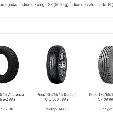
15 polegadas Índice de carga: 88 (560 kg) Índice de velocidade: H
5r15 Aderenza
Pneu 185/65r15 Durable
Pneu 185/65r
line2 88h
City Dc01 88h
C-108 88
o: 12648
Código: 14068
Código: