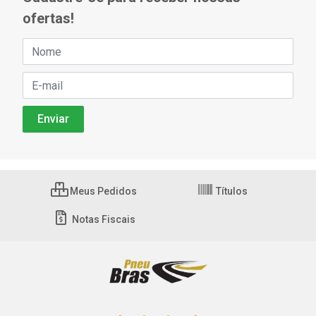
ofertas!
Meus Pedidos
Títulos
Notas Fiscais