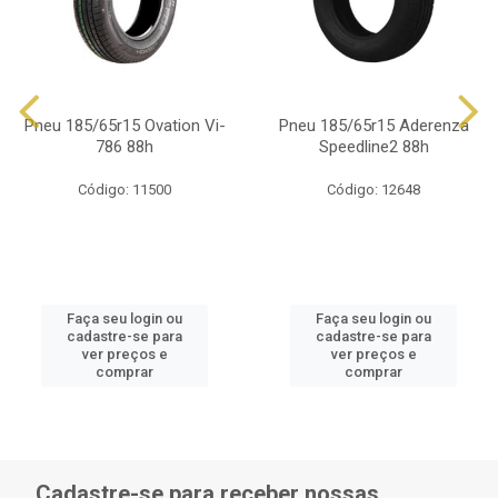
Pneu 185/65r15 Ovation Vi-
Pneu 185/65r15 Aderenza
786 88h
Speedline2 88h
Código: 11500
Código: 12648
Faça seu login ou
Faça seu login ou
cadastre-se para
cadastre-se para
ver preços e
ver preços e
comprar
comprar
Cadastre-se para receber nossas