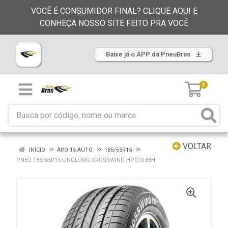
VOCÊ É CONSUMIDOR FINAL? CLIQUE AQUI E
CONHEÇA NOSSO SITE FEITO PRA VOCÊ
Baixe já o APP da PneuBras
0
VOLTAR
INÍCIO
ARO 15 AUTO
185/65R15
PNEU 185/65R15 LINGLONG CROSSWIND HP010 88H