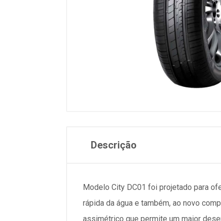
Descrição
Modelo City DC01 foi projetado para o
rápida da água e também, ao novo compo
assimétrico que permite um maior des