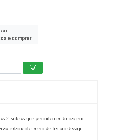
 ou
ços e comprar
aos 3 sulcos que permitem a drenagem
a ao rolamento, além de ter um design