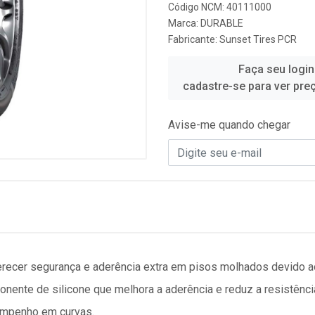
Código NCM: 40111000
Marca:
DURABLE
Fabricante:
Sunset Tires PCR
Faça seu login
cadastre-se para ver pre
Avise-me quando chegar
ferecer segurança e aderência extra em pisos molhados devido 
nente de silicone que melhora a aderência e reduz a resistênci
empenho em curvas.