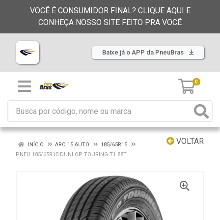
VOCÊ É CONSUMIDOR FINAL? CLIQUE AQUI E
CONHEÇA NOSSO SITE FEITO PRA VOCÊ
Baixe já o APP da PneuBras
0
VOLTAR
INÍCIO
ARO 15 AUTO
185/65R15
PNEU 185/65R15 DUNLOP TOURING T1 88T