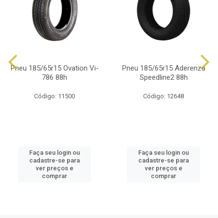
Pneu 185/65r15 Ovation Vi-
Pneu 185/65r15 Aderenza
786 88h
Speedline2 88h
Código: 11500
Código: 12648
Faça seu login ou
Faça seu login ou
cadastre-se para
cadastre-se para
ver preços e
ver preços e
comprar
comprar