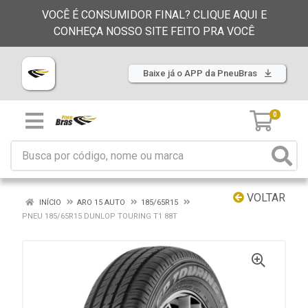
VOCÊ É CONSUMIDOR FINAL? CLIQUE AQUI E
CONHEÇA NOSSO SITE FEITO PRA VOCÊ
Baixe já o APP da PneuBras
0
VOLTAR
INÍCIO
ARO 15 AUTO
185/65R15
PNEU 185/65R15 DUNLOP TOURING T1 88T