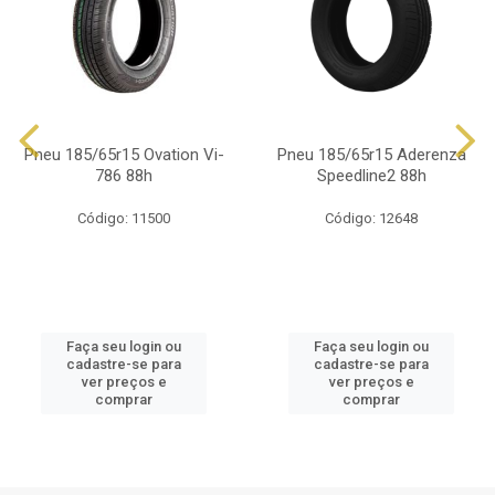
Pneu 185/65r15 Ovation Vi-
Pneu 185/65r15 Aderenza
786 88h
Speedline2 88h
Código: 11500
Código: 12648
Faça seu login ou
Faça seu login ou
cadastre-se para
cadastre-se para
ver preços e
ver preços e
comprar
comprar