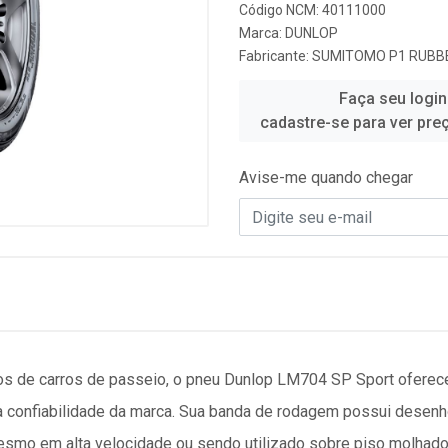
Código NCM: 40111000
Marca:
DUNLOP
Fabricante:
SUMITOMO P1 RUBBE
Faça seu login
cadastre-se para ver pre
Avise-me quando chegar
pos de carros de passeio, o pneu Dunlop LM704 SP Sport oferec
a confiabilidade da marca. Sua banda de rodagem possui desenho
mo em alta velocidade ou sendo utilizado sobre piso molhado 