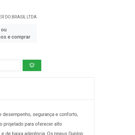
R DO BRASIL LTDA
 ou
ços e comprar
e desempenho, segurança e conforto,
 projetado para oferecer alto
e de baixa aderência. Os pneus Dunlop