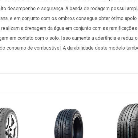
lto desempenho e segurança. A banda de rodagem possui ampla
 plana, e em conjunto com os ombros consegue obter ótimo apoio 
s realizam a drenagem da água em conjunto com as ramificações 
em em contato com o solo. Isso aumenta a aderência e reduz o
o do consumo de combustível. A durabilidade deste modelo també