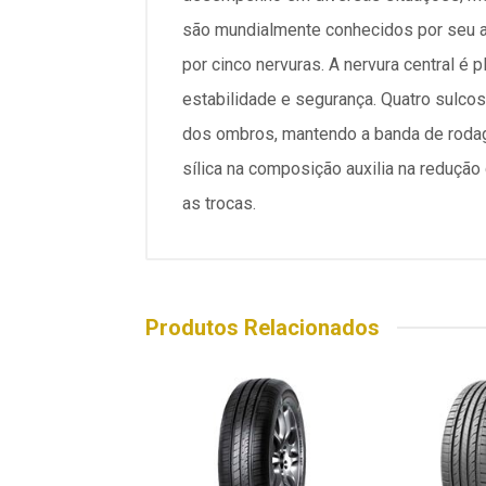
são mundialmente conhecidos por seu a
por cinco nervuras. A nervura central é
estabilidade e segurança. Quatro sulco
dos ombros, mantendo a banda de rodag
sílica na composição auxilia na reduçã
as trocas.
Produtos Relacionados