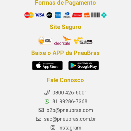
Formas de Pagamento
Site Seguro
Baixe o APP da PneuBras
Fale Conosco
0800 426-6001
81 99286-7368
b2b@pneubras.com
sac@pneubras.com.br
Instagram