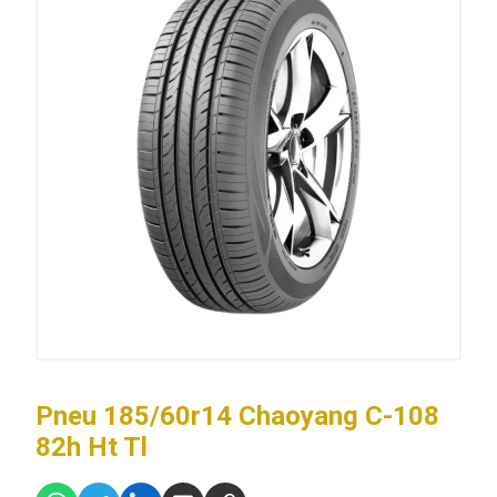
Pneu 185/60r14 Chaoyang C-108
82h Ht Tl