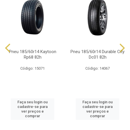
Pneu 185/60r14 Kaytoon
Pneu 185/60r14 Durable City
Rp68 82h
Dc01 82h
Código: 15071
Código: 14067
Faça seu login ou
Faça seu login ou
cadastre-se para
cadastre-se para
ver preços e
ver preços e
comprar
comprar