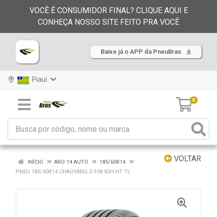
VOCÊ É CONSUMIDOR FINAL? CLIQUE AQUI E
CONHEÇA NOSSO SITE FEITO PRA VOCÊ
Baixe já o APP da PneuBras
Piauí
0
VOLTAR
INÍCIO
ARO 14 AUTO
185/60R14
PNEU 185/60R14 CHAOYANG C-108 82H HT TL