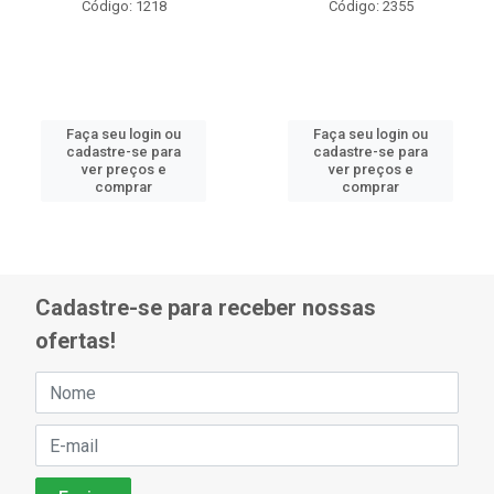
Código: 1218
Código: 2355
Faça seu login ou
Faça seu login ou
cadastre-se para
cadastre-se para
ver preços e
ver preços e
comprar
comprar
Cadastre-se para receber nossas
ofertas!