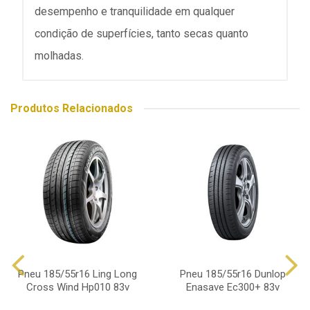
desempenho e tranquilidade em qualquer
condição de superfícies, tanto secas quanto
molhadas.
Produtos Relacionados
Pneu 185/55r16 Ling Long
Pneu 185/55r16 Dunlop
Cross Wind Hp010 83v
Enasave Ec300+ 83v