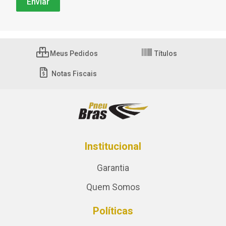
Meus Pedidos
Títulos
Notas Fiscais
Institucional
Garantia
Quem Somos
Políticas