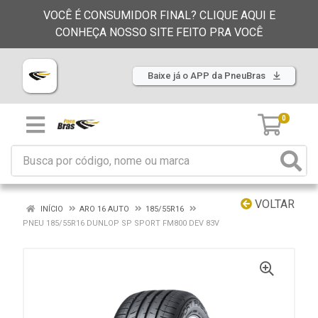
VOCÊ É CONSUMIDOR FINAL? CLIQUE AQUI E
CONHEÇA NOSSO SITE FEITO PRA VOCÊ
Baixe já o APP da PneuBras
0
VOLTAR
INÍCIO
ARO 16 AUTO
185/55R16
PNEU 185/55R16 DUNLOP SP SPORT FM800 DEV 83V