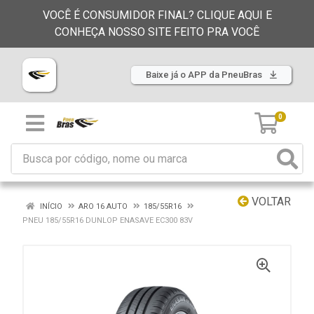
VOCÊ É CONSUMIDOR FINAL? CLIQUE AQUI E
CONHEÇA NOSSO SITE FEITO PRA VOCÊ
Baixe já o APP da PneuBras
0
VOLTAR
INÍCIO
ARO 16 AUTO
185/55R16
PNEU 185/55R16 DUNLOP ENASAVE EC300 83V