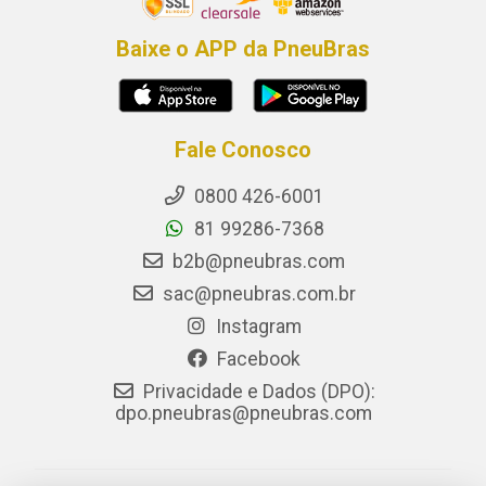
Baixe o APP da PneuBras
Fale Conosco
0800 426-6001
81 99286-7368
b2b@pneubras.com
sac@pneubras.com.br
Instagram
Facebook
Privacidade e Dados (DPO):
dpo.pneubras@pneubras.com