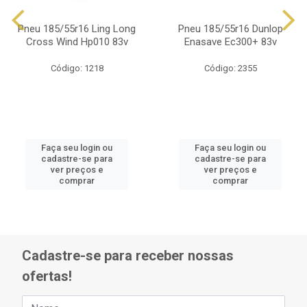
Pneu 185/55r16 Ling Long
Pneu 185/55r16 Dunlop
Cross Wind Hp010 83v
Enasave Ec300+ 83v
Código: 1218
Código: 2355
Faça seu login ou
Faça seu login ou
cadastre-se para
cadastre-se para
ver preços e
ver preços e
comprar
comprar
Cadastre-se para receber nossas
ofertas!