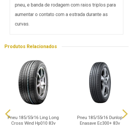
pneu, e banda de rodagem com raios triplos para
aumentar o contato com a estrada durante as
curvas.
Produtos Relacionados
Pneu 185/55r16 Ling Long
Pneu 185/55r16 Dunlop
Cross Wind Hp010 83v
Enasave Ec300+ 83v