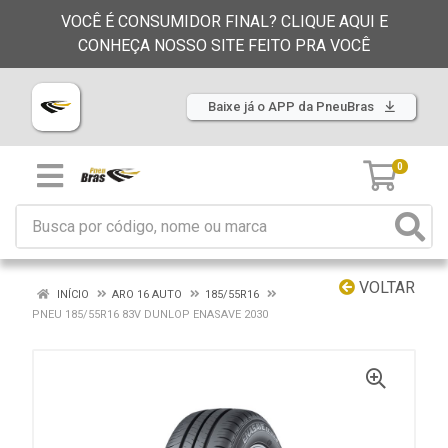
VOCÊ É CONSUMIDOR FINAL? CLIQUE AQUI E
CONHEÇA NOSSO SITE FEITO PRA VOCÊ
Baixe já o APP da PneuBras
0
VOLTAR
INÍCIO
ARO 16 AUTO
185/55R16
PNEU 185/55R16 83V DUNLOP ENASAVE 2030