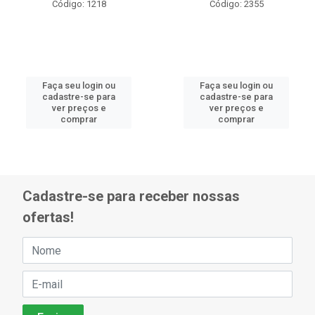
Código: 1218
Código: 2355
Faça seu login ou
Faça seu login ou
cadastre-se para
cadastre-se para
ver preços e
ver preços e
comprar
comprar
Cadastre-se para receber nossas
ofertas!