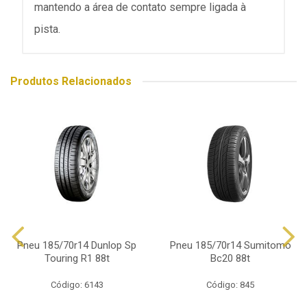
mantendo a área de contato sempre ligada à
pista.
Produtos Relacionados
Pneu 185/70r14 Dunlop Sp
Pneu 185/70r14 Sumitomo
Touring R1 88t
Bc20 88t
Código: 6143
Código: 845