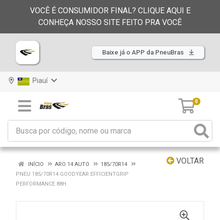
VOCÊ É CONSUMIDOR FINAL? CLIQUE AQUI E
CONHEÇA NOSSO SITE FEITO PRA VOCÊ
Baixe já o APP da PneuBras
Piauí
0
VOLTAR
INÍCIO
ARO 14 AUTO
185/70R14
PNEU 185/70R14 GOODYEAR EFFICIENTGRIP
PERFORMANCE 88H