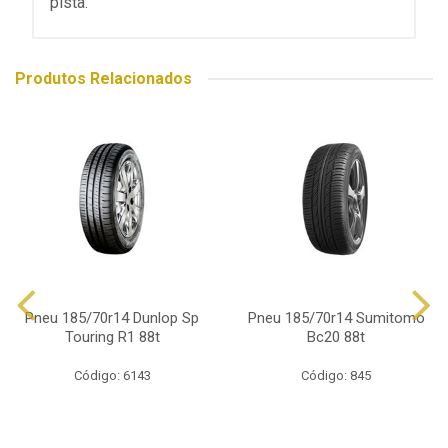
pista.
Produtos Relacionados
Pneu 185/70r14 Dunlop Sp
Pneu 185/70r14 Sumitomo
Touring R1 88t
Bc20 88t
Código: 6143
Código: 845