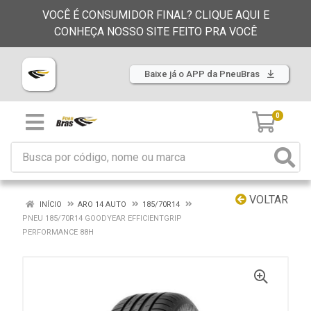
VOCÊ É CONSUMIDOR FINAL? CLIQUE AQUI E
CONHEÇA NOSSO SITE FEITO PRA VOCÊ
Baixe já o APP da PneuBras
0
VOLTAR
INÍCIO
ARO 14 AUTO
185/70R14
PNEU 185/70R14 GOODYEAR EFFICIENTGRIP
PERFORMANCE 88H