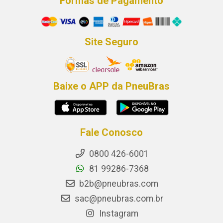
Formas de Pagamento
Site Seguro
Baixe o APP da PneuBras
Fale Conosco
0800 426-6001
81 99286-7368
b2b@pneubras.com
sac@pneubras.com.br
Instagram