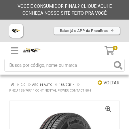
VOCÊ É CONSUMIDOR FINAL? CLIQUE AQUI E
CONHEÇA NOSSO SITE FEITO PRA VOCÊ
Baixe já o APP da PneuBras
0
VOLTAR
INÍCIO
ARO 14 AUTO
185/70R14
PNEU 185/70R14 CONTINENTAL POWER CONTACT 88H