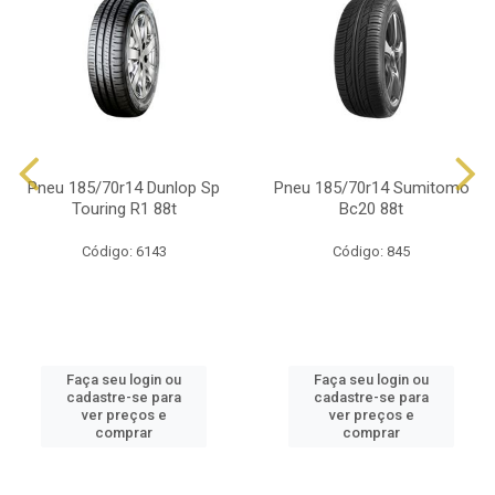
Pneu 185/70r14 Dunlop Sp
Pneu 185/70r14 Sumitomo
Touring R1 88t
Bc20 88t
Código: 6143
Código: 845
Faça seu login ou
Faça seu login ou
cadastre-se para
cadastre-se para
ver preços e
ver preços e
comprar
comprar