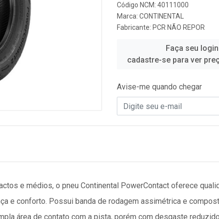
Código NCM: 40111000
Marca:
CONTINENTAL
Fabricante:
PCR NÃO REPOR
Faça seu login
cadastre-se para ver pre
Avise-me quando chegar
ctos e médios, o pneu Continental PowerContact oferece qualida
nça e conforto. Possui banda de rodagem assimétrica e compost
pla área de contato com a pista, porém com desgaste reduzido,