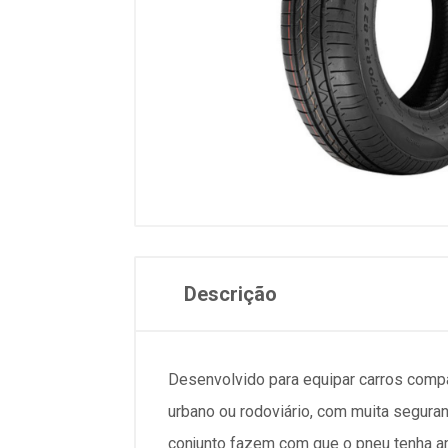
Descrição
Desenvolvido para equipar carros compa
urbano ou rodoviário, com muita segura
conjunto fazem com que o pneu tenha am