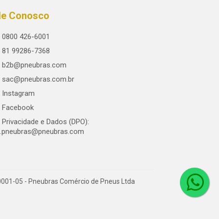
le Conosco
0800 426-6001
81 99286-7368
b2b@pneubras.com
sac@pneubras.com.br
Instagram
Facebook
Privacidade e Dados (DPO):
.pneubras@pneubras.com
0001-05 - Pneubras Comércio de Pneus Ltda