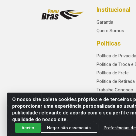
Institucional
Garantia
Quem Somos
Políticas
Política de Privacid
Política de Troca e
Política de Frete
Política de Retirada
Trabalhe Conosco
O nosso site coleta cookies próprios e de terceiros 
proporcionar uma experiência personalizada ao usuár
publicidade relevante de acordo com o seu perfil e m
PneuBras - Rodovia BR-101, KM 82 - Praze
qualidade do nosso site.
Aceito
Negar não essenciais
Preferências de