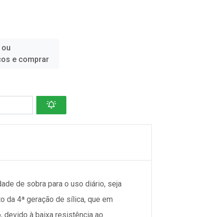
 ou
ços e comprar
de de sobra para o uso diário, seja
o da 4ª geração de sílica, que em
 devido à baixa resistência ao