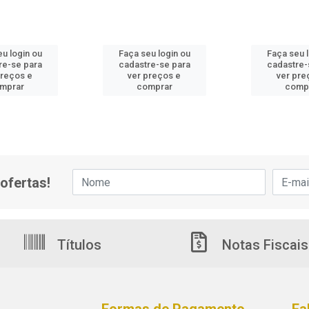
u login ou
Faça seu login ou
Faça seu 
re-se para
cadastre-se para
cadastre-
preços e
ver preços e
ver pre
mprar
comprar
comp
ofertas!
Títulos
Notas Fiscais