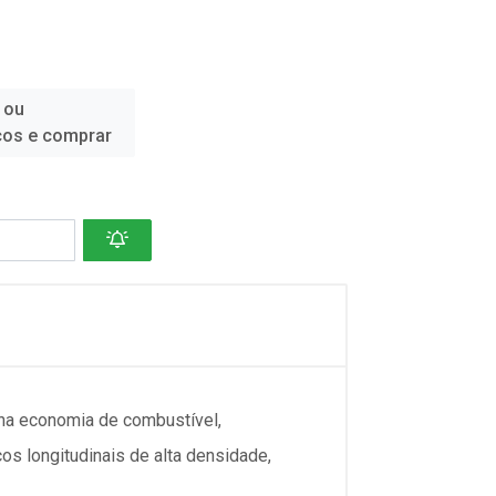
 ou
ços e comprar
na economia de combustível,
os longitudinais de alta densidade,