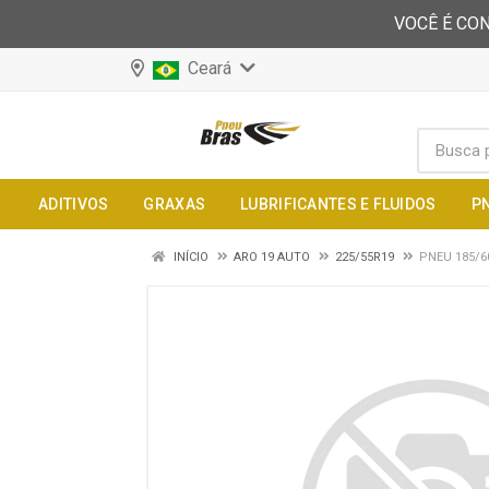
VOCÊ É CON
Ceará
ADITIVOS
GRAXAS
LUBRIFICANTES E FLUIDOS
P
INÍCIO
ARO 19 AUTO
225/55R19
PNEU 185/6