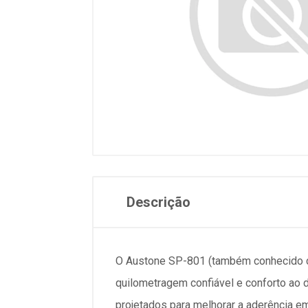
Descrição
O Austone SP-801 (também conhecido c
quilometragem confiável e conforto ao d
projetados para melhorar a aderência em