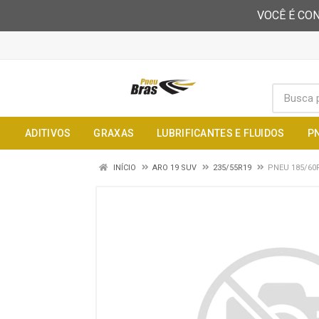
VOCÊ É CON
ADITIVOS
GRAXAS
LUBRIFICANTES E FLUIDOS
P
INÍCIO
ARO 19 SUV
235/55R19
PNEU 185/60