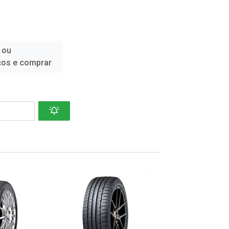
 ou
ços e comprar