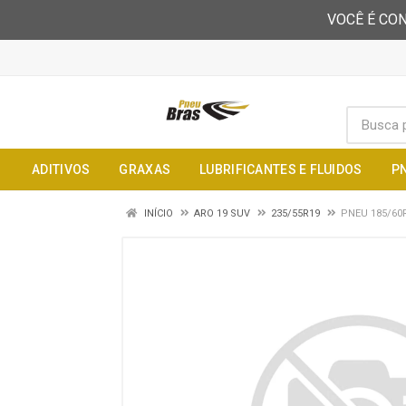
VOCÊ É CON
ADITIVOS
GRAXAS
LUBRIFICANTES E FLUIDOS
P
INÍCIO
ARO 19 SUV
235/55R19
PNEU 185/60