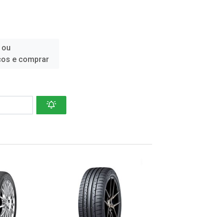
 ou
ços e comprar