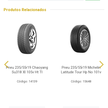
Produtos Relacionados
Pneu 235/55r19 Chaoyang
Pneu 235/55r19 Michelin
Su318 Xl 105v Ht Tl
Latitude Tour Hp No 101v
Código: 14139
Código: 15648