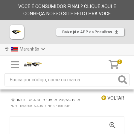
VOCÊ É CONSUMIDOR FINAL? CLIQUE AQUI E
CONHEÇA NOSSO SITE FEITO PRA VOCÊ
Baixe já o APP da PneuBras
Maranhão
0
VOLTAR
INÍCIO
ARO 19 SUV
235/55R19
PNEU 185/60R15 AUSTONE SP-801 84H