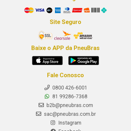
Site Seguro
Baixe o APP da PneuBras
Fale Conosco
0800 426-6001
81 99286-7368
b2b@pneubras.com
sac@pneubras.com.br
Instagram