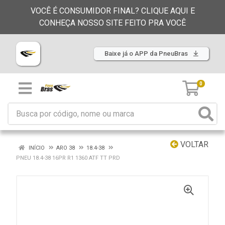
VOCÊ É CONSUMIDOR FINAL? CLIQUE AQUI E
CONHEÇA NOSSO SITE FEITO PRA VOCÊ
Baixe já o APP da PneuBras
0
VOLTAR
INÍCIO
ARO 38
18.4-38
PNEU 18.4-38 16PR R1 1360 ATF TT PRD